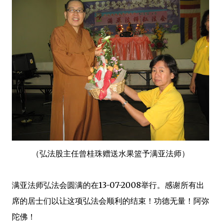
（弘法股主任曾桂珠赠送水果篮予满亚法师）
满亚法师弘法会圆满的在13-07-2008举行。感谢所有出
席的居士们以让这项弘法会顺利的结束！功德无量！阿弥
陀佛！