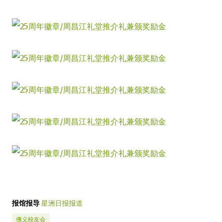
报馆报导
星洲日报报道
佛义校友会