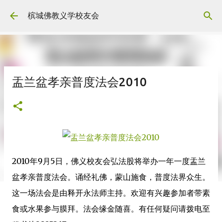
Skip to main content
槟城佛教义学校友会
盂兰盆孝亲普度法会2010
2010年9月5日，佛义校友会弘法股将举办一年一度盂兰
盆孝亲普度法会。诵经礼佛，蒙山施食，普度法界众生。
这一场法会是由释开永法师主持。欢迎有兴趣参加者带素
食或水果参与膜拜。法会缘金随喜。有任何疑问请拨电至