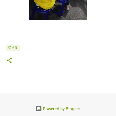
弘法股
Powered by Blogger