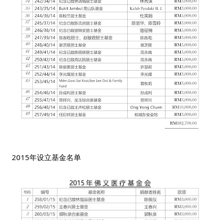
2015年设立基金名单