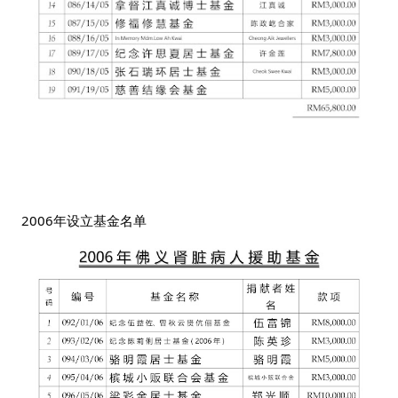
2006年设立基金名单