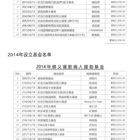
2014年设立基金名单