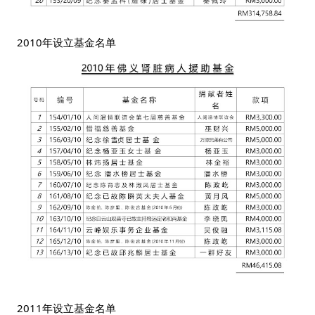
2010年设立基金名单
2011年设立基金名单