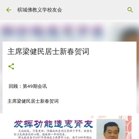
Skip to main content
槟城佛教义学校友会
主席梁健民居士新春贺词
回顾：第49期会讯
主席梁健民居士新春贺词