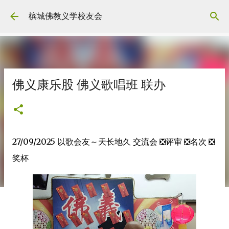
Skip to main content
槟城佛教义学校友会
佛义康乐股 佛义歌唱班 联办
27/09/2025 以歌会友～天长地久 交流会 ❎评审 ❎名次 ❎
奖杯